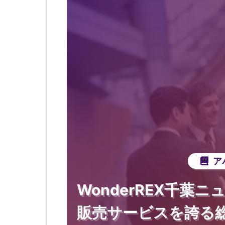
ア
WonderREX千葉
販売サービスを誇る