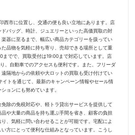
葉県印西市に位置し、交通の便も良い立地にあります。店
ンドバッグ、時計、ジュエリーといった高価買取の対
、楽器に至るまで、幅広い商品カテゴリーを扱ってい
った品物を気軽に持ち寄り、売却できる場所として重
:00までで、買取受付は19:00まで対応しています。店
おり、自動車でのアクセスも便利です。また、フリーダ
、遠隔地からの依頼や大ロットの買取も受け付けてい
ブサイトを通じて、最新のキャンペーン情報やセール情
ーションにも努めています。
金免除の免税対応や、軽トラ貸出サービスを提供して
商品や大量の商品を持ち運ぶ手間を省き、顧客の負担
おり、気軽に問い合わせることが可能です。宅配によ
しい方にとって便利な仕組みとなっています。こうし