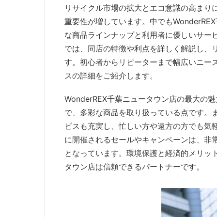
リサイクル市場の拡大とエコ意識の高まり
重要性が増しています。中でもWonderR
な商品ラインナップと利用者に優しいサー
では、同店の特徴や利点を詳しく解説し、
す。初心者からリピーターまで幅広いニー
スの詳細をご紹介します。
WonderREX千葉ニュータウン店の最大
で、多彩な商品を取り扱っている点です。
ビスも充実し、忙しい方や遠方の方でも気
に開催されるセールやキャンペーンは、非
となっています。環境保護と経済的メリットを
タウン店は信頼できるパートナーです。