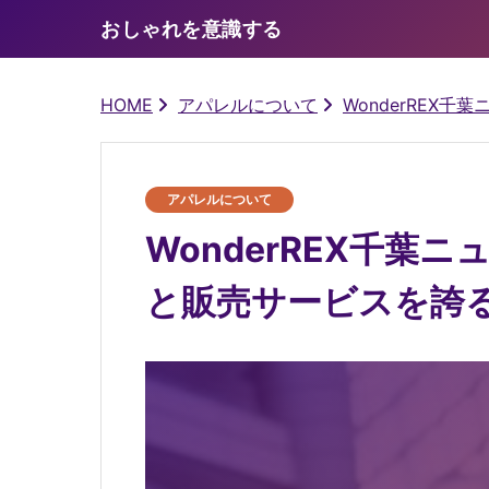
おしゃれを意識する
HOME
アパレルについて
WonderREX
アパレルについて
WonderREX千葉
と販売サービスを誇