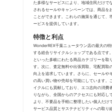
た多様なサービスにより、地域住民だけで
されるセールやキャンペーンでは、商品を
ことができます。これらの施策を通じて、
ービスを提供しています。
特徴と利点
WonderREX千葉ニュータウン店の最大
する総合リサイクルショップである点です
といった多岐にわたる商品カテゴリーを取
す。次に、査定無料や出張買取、宅配買取
向上を追求しています。さらに、セールや
の高い買い物や売却を可能にしています。
イクルにも貢献しており、エコ志向の消費
りながら、全国からのアクセスにも対応し
より、不要品を手軽に整理したい個人だけ
サービス品質とサステナビリティへの取り