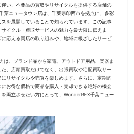
に伴い、不要品の買取やリサイクルを提供する店舗の
EX千葉ニュータウン店は、千葉県印西市を拠点に、多彩
ビスを展開していることで知られています。この記事
リサイクル・買取サービスの魅力を最大限に伝えま
ズに応える同店の取り組みや、地域に根ざしたサービ
の魅力は、ブランド品から家電、アウトドア用品、楽器ま
また、店頭買取だけでなく、出張買取や宅配買取サー
軽にリサイクルや売買を楽しめます。さらに、定期的
常にお得な価格で商品を購入・売却できる絶好の機会
両立させたい方にとって、WonderREX千葉ニュー