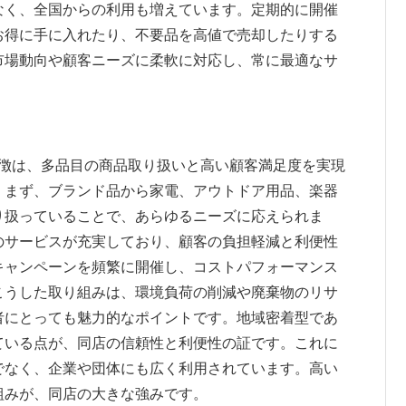
なく、全国からの利用も増えています。定期的に開催
お得に手に入れたり、不要品を高値で売却したりする
市場動向や顧客ニーズに柔軟に対応し、常に最適なサ
の特徴は、多品目の商品取り扱いと高い顧客満足度を実現
。まず、ブランド品から家電、アウトドア用品、楽器
り扱っていることで、あらゆるニーズに応えられま
のサービスが充実しており、顧客の負担軽減と利便性
キャンペーンを頻繁に開催し、コストパフォーマンス
こうした取り組みは、環境負荷の削減や廃棄物のリサ
者にとっても魅力的なポイントです。地域密着型であ
ている点が、同店の信頼性と利便性の証です。これに
でなく、企業や団体にも広く利用されています。高い
組みが、同店の大きな強みです。